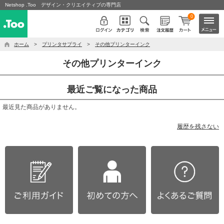
Netshop .Too デザイン・クリエイティブの専門店
0
ホーム
>
プリンタサプライ
>
その他プリンターインク
その他プリンターインク
最近ご覧になった商品
最近見た商品がありません。
履歴を残さない