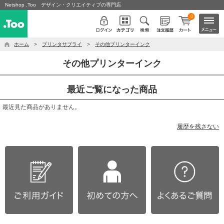
Netshop .Too デザイン・クリエイティブの専門店
0
ホーム
>
プリンタサプライ
>
その他プリンターインク
その他プリンターインク
最近ご覧になった商品
最近見た商品がありません。
履歴を残さない