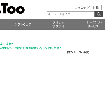
ようこそ ゲスト 様
訳ありません。
定の商品ページはただ今お取扱いをしておりません。
前のページへ戻る