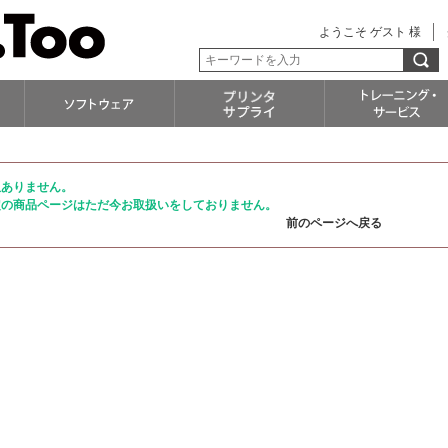
ようこそ ゲスト 様
訳ありません。
定の商品ページはただ今お取扱いをしておりません。
前のページへ戻る