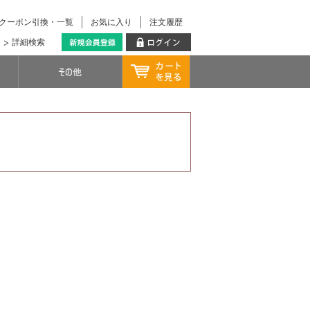
クーポン引換・一覧
お気に入り
注文履歴
詳細検索