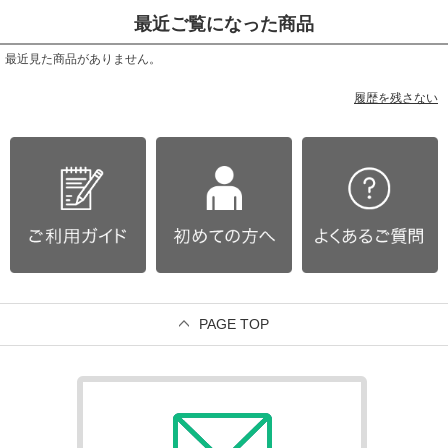
最近ご覧になった商品
最近見た商品がありません。
履歴を残さない
PAGE TOP