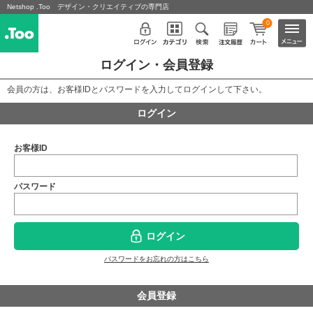
Netshop .Too デザイン・クリエイティブの専門店
0
ログイン・会員登録
会員の方は、お客様IDとパスワードを入力してログインして下さい。
ログイン
お客様ID
パスワード
ログイン
パスワードをお忘れの方はこちら
会員登録