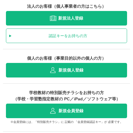
法人のお客様（個人事業者の方はこちら）
新規法人登録
認証キーをお持ちの方
個人のお客様（事業目的以外の個人の方）
新規個人登録
学校教材の特別販売チラシをお持ちの方
（学校・学習塾指定教材の PC／iPad／ソフトウェア等）
新規会員登録
※会員登録には、「特別販売チラシ」に 記載の 「会員登録認証キー」が 必要です。