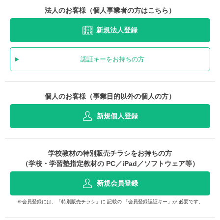
法人のお客様（個人事業者の方はこちら）
新規法人登録
認証キーをお持ちの方
個人のお客様（事業目的以外の個人の方）
新規個人登録
学校教材の特別販売チラシをお持ちの方
（学校・学習塾指定教材の PC／iPad／ソフトウェア等）
新規会員登録
※会員登録には、「特別販売チラシ」に 記載の 「会員登録認証キー」が 必要です。