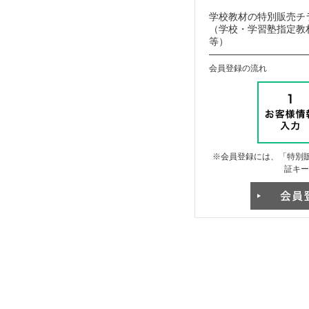
学校教材の特別販売チ
（学校・学習塾指定教材
等）
会員登録の流れ
※会員登録には、「特別販
証キー