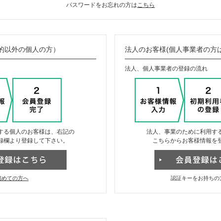
パスワードをお忘れの方は
こちら
的以外の個人の方）
法人のお客様(個人事業者の方
法人、個人事業者の登録の流れ
する個人のお客様は、右記の
法人、事業のために利用す
録欄より登録して下さい。
こちらからお客様情報を
初めての方へ
認証キーをお持ちの