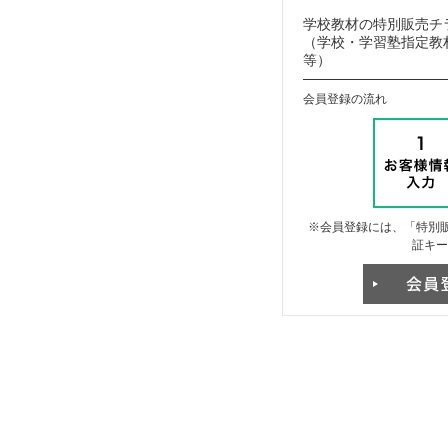
学校教材の特別販売チ
（学校・学習塾指定教材
等）
会員登録の流れ
※会員登録には、「特別販
証キー