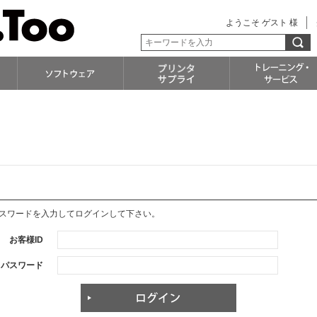
ようこそ ゲスト 様
パスワードを入力してログインして下さい。
お客様ID
パスワード