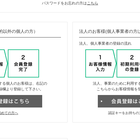
パスワードをお忘れの方は
こちら
的以外の個人の方）
法人のお客様(個人事業者の方
法人、個人事業者の登録の流れ
する個人のお客様は、右記の
法人、事業のために利用す
録欄より登録して下さい。
こちらからお客様情報を
初めての方へ
認証キーをお持ちの