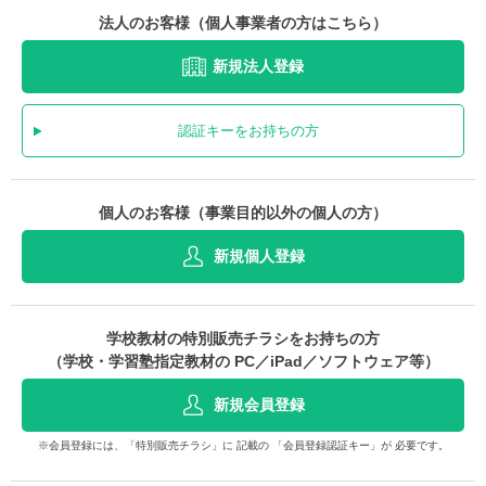
法人のお客様（個人事業者の方はこちら）
新規法人登録
認証キーをお持ちの方
個人のお客様（事業目的以外の個人の方）
新規個人登録
学校教材の特別販売チラシをお持ちの方
（学校・学習塾指定教材の PC／iPad／ソフトウェア等）
新規会員登録
※会員登録には、「特別販売チラシ」に 記載の 「会員登録認証キー」が 必要です。