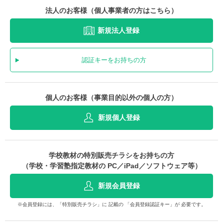
法人のお客様（個人事業者の方はこちら）
新規法人登録
認証キーをお持ちの方
個人のお客様（事業目的以外の個人の方）
新規個人登録
学校教材の特別販売チラシをお持ちの方
（学校・学習塾指定教材の PC／iPad／ソフトウェア等）
新規会員登録
※会員登録には、「特別販売チラシ」に 記載の 「会員登録認証キー」が 必要です。