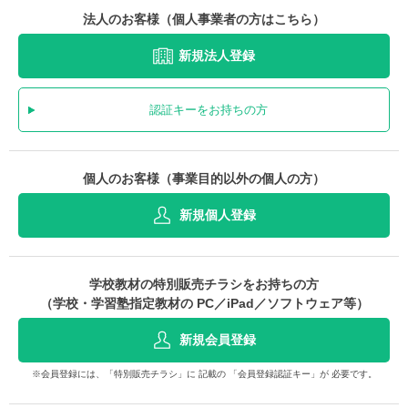
法人のお客様（個人事業者の方はこちら）
新規法人登録
認証キーをお持ちの方
個人のお客様（事業目的以外の個人の方）
新規個人登録
学校教材の特別販売チラシをお持ちの方
（学校・学習塾指定教材の PC／iPad／ソフトウェア等）
新規会員登録
※会員登録には、「特別販売チラシ」に 記載の 「会員登録認証キー」が 必要です。