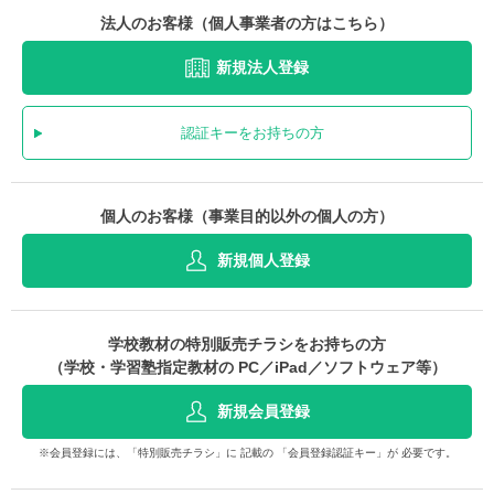
法人のお客様（個人事業者の方はこちら）
新規法人登録
認証キーをお持ちの方
個人のお客様（事業目的以外の個人の方）
新規個人登録
学校教材の特別販売チラシをお持ちの方
（学校・学習塾指定教材の PC／iPad／ソフトウェア等）
新規会員登録
※会員登録には、「特別販売チラシ」に 記載の 「会員登録認証キー」が 必要です。