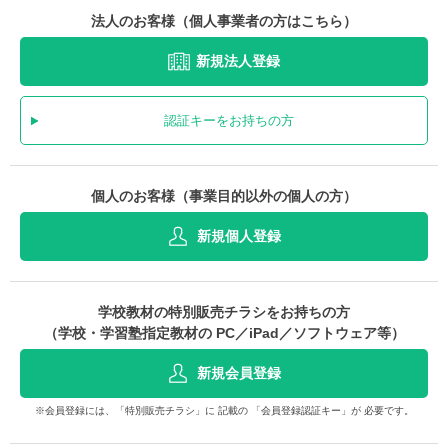
法人のお客様（個人事業者の方はこちら）
新規法人登録
認証キーをお持ちの方
個人のお客様（事業目的以外の個人の方）
新規個人登録
学校教材の特別販売チラシをお持ちの方
（学校・学習塾指定教材の PC／iPad／ソフトウェア等）
新規会員登録
※会員登録には、「特別販売チラシ」に 記載の 「会員登録認証キー」が 必要です。