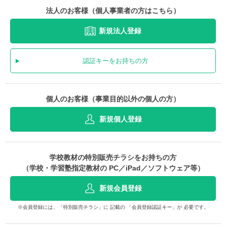
法人のお客様（個人事業者の方はこちら）
新規法人登録
認証キーをお持ちの方
個人のお客様（事業目的以外の個人の方）
新規個人登録
学校教材の特別販売チラシをお持ちの方
（学校・学習塾指定教材の PC／iPad／ソフトウェア等）
新規会員登録
※会員登録には、「特別販売チラシ」に 記載の 「会員登録認証キー」が 必要です。