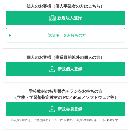
法人のお客様（個人事業者の方はこちら）
新規法人登録
認証キーをお持ちの方
個人のお客様（事業目的以外の個人の方）
新規個人登録
学校教材の特別販売チラシをお持ちの方
（学校・学習塾指定教材の PC／iPad／ソフトウェア等）
新規会員登録
※会員登録には、「特別販売チラシ」に 記載の 「会員登録認証キー」が 必要です。