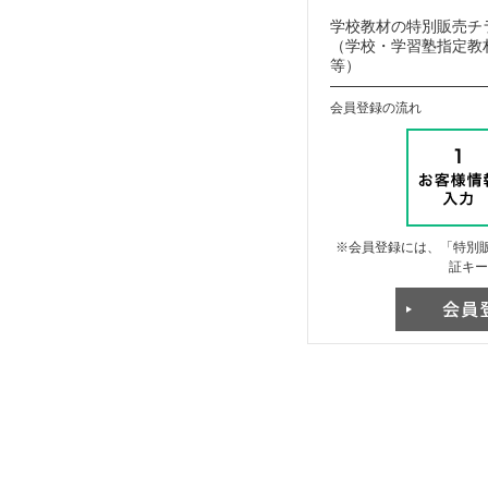
学校教材の特別販売チ
（学校・学習塾指定教材
等）
会員登録の流れ
※会員登録には、「特別販
証キー