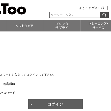
ようこそ ゲスト 様
パスワードを入力してログインして下さい。
お客様ID
パスワード