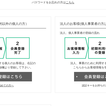
パスワードをお忘れの方は
こちら
的以外の個人の方）
法人のお客様(個人事業者の方
法人、個人事業者の登録の流れ
する個人のお客様は、右記の
法人、事業のために利用す
録欄より登録して下さい。
こちらからお客様情報を
初めての方へ
認証キーをお持ちの