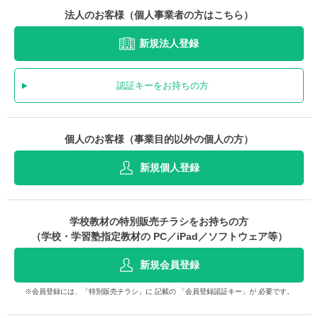
法人のお客様（個人事業者の方はこちら）
新規法人登録
認証キーをお持ちの方
個人のお客様（事業目的以外の個人の方）
新規個人登録
学校教材の特別販売チラシをお持ちの方
（学校・学習塾指定教材の PC／iPad／ソフトウェア等）
新規会員登録
※会員登録には、「特別販売チラシ」に 記載の 「会員登録認証キー」が 必要です。