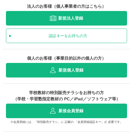
法人のお客様（個人事業者の方はこちら）
新規法人登録
認証キーをお持ちの方
個人のお客様（事業目的以外の個人の方）
新規個人登録
学校教材の特別販売チラシをお持ちの方
（学校・学習塾指定教材の PC／iPad／ソフトウェア等）
新規会員登録
※会員登録には、「特別販売チラシ」に 記載の 「会員登録認証キー」が 必要です。