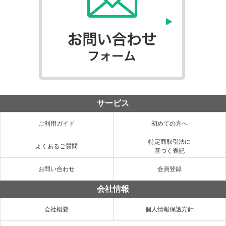
サービス
ご利用ガイド
初めての方へ
特定商取引法に
よくあるご質問
基づく表記
お問い合わせ
会員登録
会社情報
会社概要
個人情報保護方針