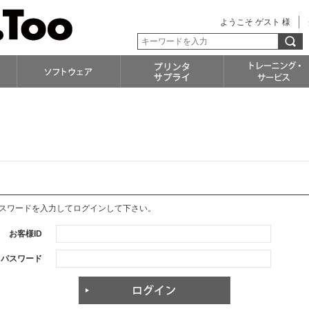
ようこそ ゲスト 様
パスワードを入力してログインして下さい。
お客様ID
パスワード