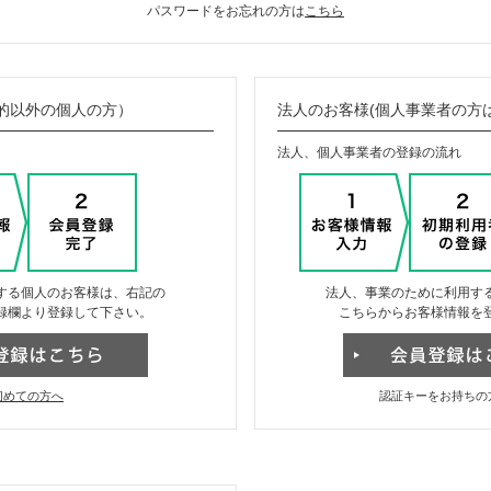
パスワードをお忘れの方は
こちら
的以外の個人の方）
法人のお客様(個人事業者の方
法人、個人事業者の登録の流れ
する個人のお客様は、右記の
法人、事業のために利用す
録欄より登録して下さい。
こちらからお客様情報を
初めての方へ
認証キーをお持ちの