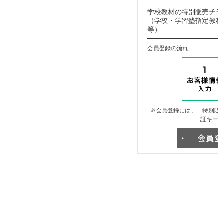
学校教材の特別販売チ
（学校・学習塾指定教材
等）
会員登録の流れ
※会員登録には、「特別販
証キー