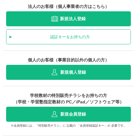
法人のお客様（個人事業者の方はこちら）
新規法人登録
認証キーをお持ちの方
個人のお客様（事業目的以外の個人の方）
新規個人登録
学校教材の特別販売チラシをお持ちの方
（学校・学習塾指定教材の PC／iPad／ソフトウェア等）
新規会員登録
※会員登録には、「特別販売チラシ」に 記載の 「会員登録認証キー」が 必要です。