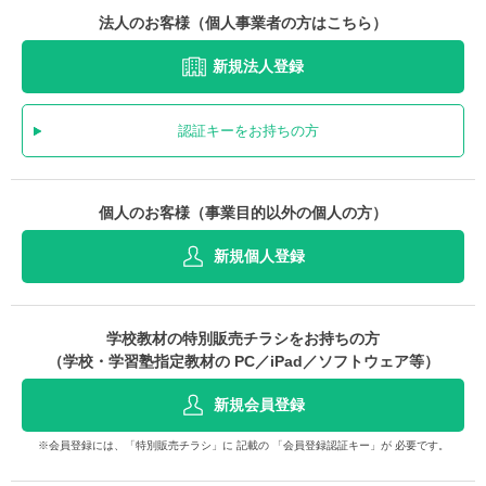
法人のお客様（個人事業者の方はこちら）
新規法人登録
認証キーをお持ちの方
個人のお客様（事業目的以外の個人の方）
新規個人登録
学校教材の特別販売チラシをお持ちの方
（学校・学習塾指定教材の PC／iPad／ソフトウェア等）
新規会員登録
※会員登録には、「特別販売チラシ」に 記載の 「会員登録認証キー」が 必要です。