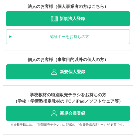
法人のお客様（個人事業者の方はこちら）
新規法人登録
認証キーをお持ちの方
個人のお客様（事業目的以外の個人の方）
新規個人登録
学校教材の特別販売チラシをお持ちの方
（学校・学習塾指定教材の PC／iPad／ソフトウェア等）
新規会員登録
※会員登録には、「特別販売チラシ」に 記載の 「会員登録認証キー」が 必要です。