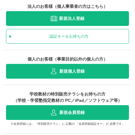
法人のお客様（個人事業者の方はこちら）
新規法人登録
認証キーをお持ちの方
個人のお客様（事業目的以外の個人の方）
新規個人登録
学校教材の特別販売チラシをお持ちの方
（学校・学習塾指定教材の PC／iPad／ソフトウェア等）
新規会員登録
※会員登録には、「特別販売チラシ」に 記載の 「会員登録認証キー」が 必要です。