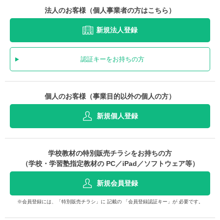
法人のお客様（個人事業者の方はこちら）
新規法人登録
認証キーをお持ちの方
個人のお客様（事業目的以外の個人の方）
新規個人登録
学校教材の特別販売チラシをお持ちの方
（学校・学習塾指定教材の PC／iPad／ソフトウェア等）
新規会員登録
※会員登録には、「特別販売チラシ」に 記載の 「会員登録認証キー」が 必要です。