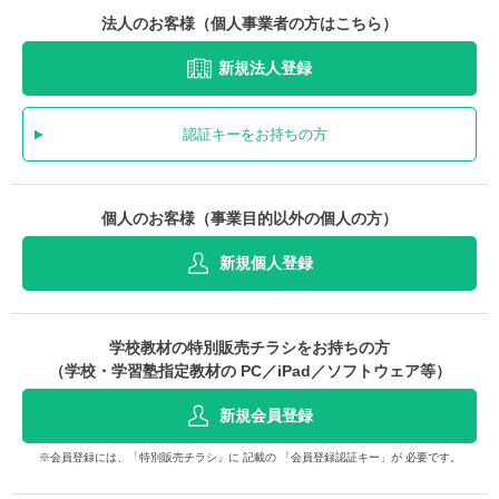
法人のお客様（個人事業者の方はこちら）
新規法人登録
認証キーをお持ちの方
個人のお客様（事業目的以外の個人の方）
新規個人登録
学校教材の特別販売チラシをお持ちの方
（学校・学習塾指定教材の PC／iPad／ソフトウェア等）
新規会員登録
※会員登録には、「特別販売チラシ」に 記載の 「会員登録認証キー」が 必要です。