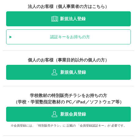
法人のお客様（個人事業者の方はこちら）
新規法人登録
認証キーをお持ちの方
個人のお客様（事業目的以外の個人の方）
新規個人登録
学校教材の特別販売チラシをお持ちの方
（学校・学習塾指定教材の PC／iPad／ソフトウェア等）
新規会員登録
※会員登録には、「特別販売チラシ」に 記載の 「会員登録認証キー」が 必要です。