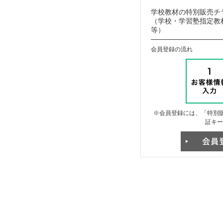
学校教材の特別販売チ
（学校・学習塾指定教材
等）
会員登録の流れ
※会員登録には、「特別販
証キー