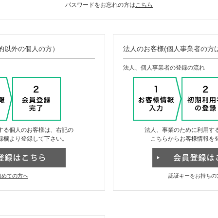
パスワードをお忘れの方は
こちら
的以外の個人の方）
法人のお客様(個人事業者の方
法人、個人事業者の登録の流れ
する個人のお客様は、右記の
法人、事業のために利用す
録欄より登録して下さい。
こちらからお客様情報を
初めての方へ
認証キーをお持ちの