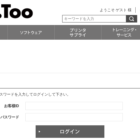
ようこそ ゲスト 様
パスワードを入力してログインして下さい。
お客様ID
パスワード