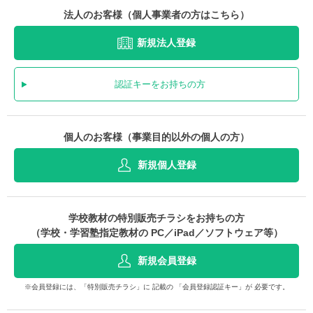
法人のお客様（個人事業者の方はこちら）
新規法人登録
認証キーをお持ちの方
個人のお客様（事業目的以外の個人の方）
新規個人登録
学校教材の特別販売チラシをお持ちの方
（学校・学習塾指定教材の PC／iPad／ソフトウェア等）
新規会員登録
※会員登録には、「特別販売チラシ」に 記載の 「会員登録認証キー」が 必要です。