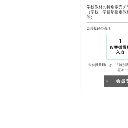
学校教材の特別販売チ
（学校・学習塾指定教材
等）
会員登録の流れ
※会員登録には、「特別販
証キー