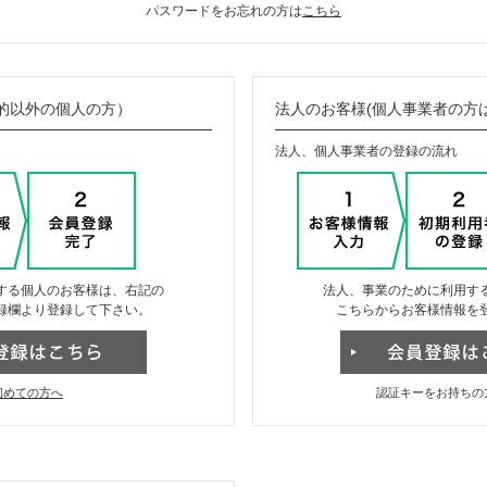
パスワードをお忘れの方は
こちら
的以外の個人の方）
法人のお客様(個人事業者の方
法人、個人事業者の登録の流れ
する個人のお客様は、右記の
法人、事業のために利用す
録欄より登録して下さい。
こちらからお客様情報を
初めての方へ
認証キーをお持ちの