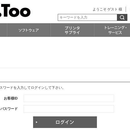
ようこそ ゲスト 様
パスワードを入力してログインして下さい。
お客様ID
パスワード