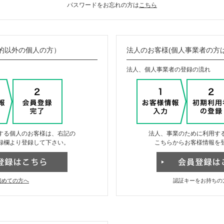
パスワードをお忘れの方は
こちら
的以外の個人の方）
法人のお客様(個人事業者の方
法人、個人事業者の登録の流れ
する個人のお客様は、右記の
法人、事業のために利用す
録欄より登録して下さい。
こちらからお客様情報を
初めての方へ
認証キーをお持ちの