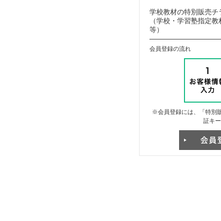
学校教材の特別販売チ
（学校・学習塾指定教材
等）
会員登録の流れ
※会員登録には、「特別販
証キー