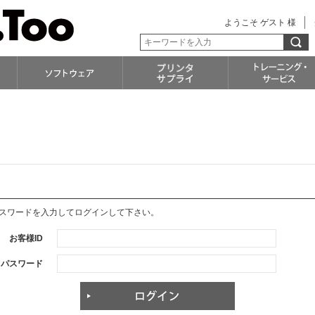
ようこそ ゲスト 様
パスワードを入力してログインして下さい。
お客様ID
パスワード