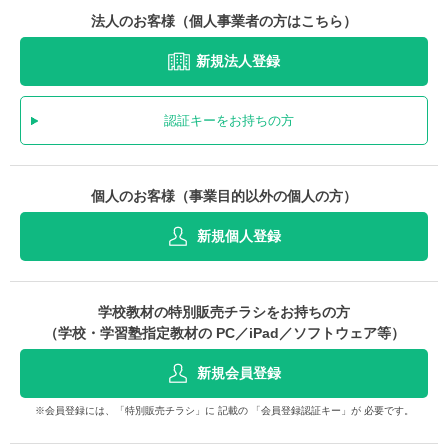
法人のお客様（個人事業者の方はこちら）
新規法人登録
認証キーをお持ちの方
個人のお客様（事業目的以外の個人の方）
新規個人登録
学校教材の特別販売チラシをお持ちの方
（学校・学習塾指定教材の PC／iPad／ソフトウェア等）
新規会員登録
※会員登録には、「特別販売チラシ」に 記載の 「会員登録認証キー」が 必要です。