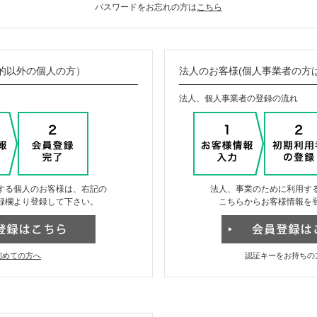
パスワードをお忘れの方は
こちら
的以外の個人の方）
法人のお客様(個人事業者の方
法人、個人事業者の登録の流れ
する個人のお客様は、右記の
法人、事業のために利用す
録欄より登録して下さい。
こちらからお客様情報を
初めての方へ
認証キーをお持ちの