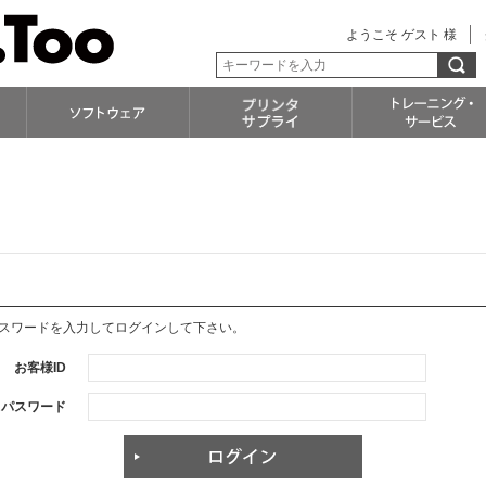
ようこそ ゲスト 様
パスワードを入力してログインして下さい。
お客様ID
パスワード