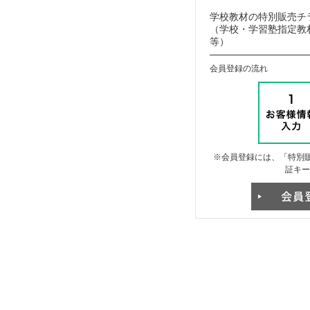
学校教材の特別販売チ
（学校・学習塾指定教材
等）
会員登録の流れ
※会員登録には、「特別販
証キー