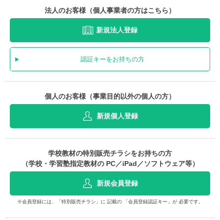
法人のお客様（個人事業者の方はこちら）
新規法人登録
認証キーをお持ちの方
個人のお客様（事業目的以外の個人の方）
新規個人登録
学校教材の特別販売チラシをお持ちの方
（学校・学習塾指定教材の PC／iPad／ソフトウェア等）
新規会員登録
※会員登録には、「特別販売チラシ」に 記載の 「会員登録認証キー」が 必要です。