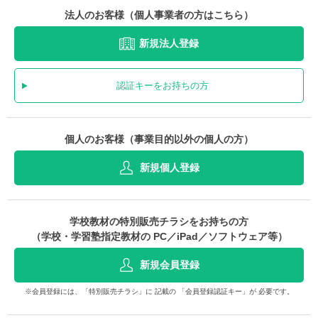
法人のお客様（個人事業者の方はこちら）
新規法人登録
認証キーをお持ちの方
個人のお客様（事業目的以外の個人の方）
新規個人登録
学校教材の特別販売チラシをお持ちの方
（学校・学習塾指定教材の PC／iPad／ソフトウェア等）
新規会員登録
※会員登録には、「特別販売チラシ」に 記載の 「会員登録認証キー」が 必要です。