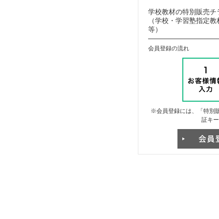
学校教材の特別販売チ
（学校・学習塾指定教材
等）
会員登録の流れ
※会員登録には、「特別販
証キー