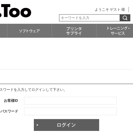
ようこそ ゲスト 様
パスワードを入力してログインして下さい。
お客様ID
パスワード