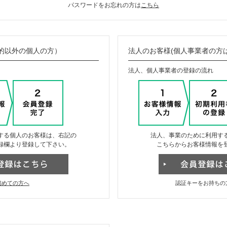
パスワードをお忘れの方は
こちら
的以外の個人の方）
法人のお客様(個人事業者の方
法人、個人事業者の登録の流れ
する個人のお客様は、右記の
法人、事業のために利用す
録欄より登録して下さい。
こちらからお客様情報を
初めての方へ
認証キーをお持ちの