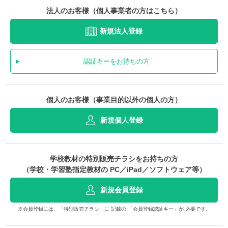
法人のお客様（個人事業者の方はこちら）
新規法人登録
認証キーをお持ちの方
個人のお客様（事業目的以外の個人の方）
新規個人登録
学校教材の特別販売チラシをお持ちの方
（学校・学習塾指定教材の PC／iPad／ソフトウェア等）
新規会員登録
※会員登録には、「特別販売チラシ」に 記載の 「会員登録認証キー」が 必要です。