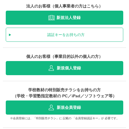
法人のお客様（個人事業者の方はこちら）
新規法人登録
認証キーをお持ちの方
個人のお客様（事業目的以外の個人の方）
新規個人登録
学校教材の特別販売チラシをお持ちの方
（学校・学習塾指定教材の PC／iPad／ソフトウェア等）
新規会員登録
※会員登録には、「特別販売チラシ」に 記載の 「会員登録認証キー」が 必要です。