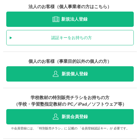
法人のお客様（個人事業者の方はこちら）
新規法人登録
認証キーをお持ちの方
個人のお客様（事業目的以外の個人の方）
新規個人登録
学校教材の特別販売チラシをお持ちの方
（学校・学習塾指定教材の PC／iPad／ソフトウェア等）
新規会員登録
※会員登録には、「特別販売チラシ」に 記載の 「会員登録認証キー」が 必要です。