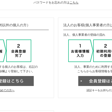
パスワードをお忘れの方は
こちら
的以外の個人の方）
法人のお客様(個人事業者の方
法人、個人事業者の登録の流れ
する個人のお客様は、右記の
法人、事業のために利用す
録欄より登録して下さい。
こちらからお客様情報を
初めての方へ
認証キーをお持ちの