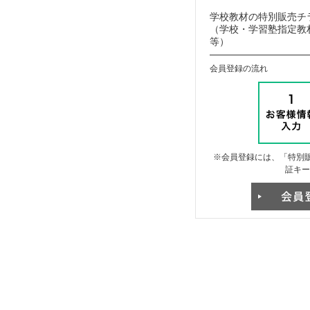
学校教材の特別販売チ
（学校・学習塾指定教材
等）
会員登録の流れ
※会員登録には、「特別販
証キー