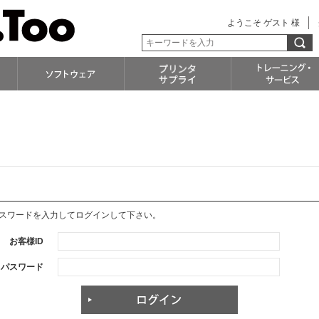
ようこそ ゲスト 様
パスワードを入力してログインして下さい。
お客様ID
パスワード