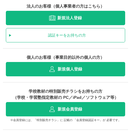
法人のお客様（個人事業者の方はこちら）
新規法人登録
認証キーをお持ちの方
個人のお客様（事業目的以外の個人の方）
新規個人登録
学校教材の特別販売チラシをお持ちの方
（学校・学習塾指定教材の PC／iPad／ソフトウェア等）
新規会員登録
※会員登録には、「特別販売チラシ」に 記載の 「会員登録認証キー」が 必要です。