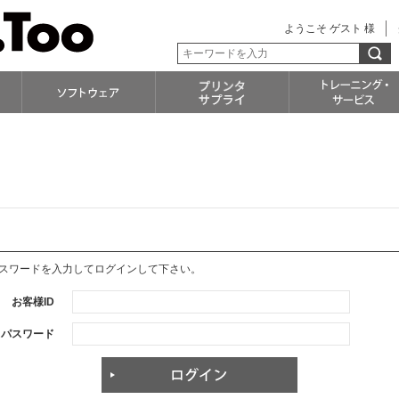
ようこそ ゲスト 様
パスワードを入力してログインして下さい。
お客様ID
パスワード