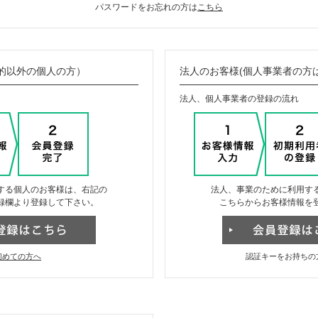
パスワードをお忘れの方は
こちら
的以外の個人の方）
法人のお客様(個人事業者の方
法人、個人事業者の登録の流れ
する個人のお客様は、右記の
法人、事業のために利用す
録欄より登録して下さい。
こちらからお客様情報を
初めての方へ
認証キーをお持ちの