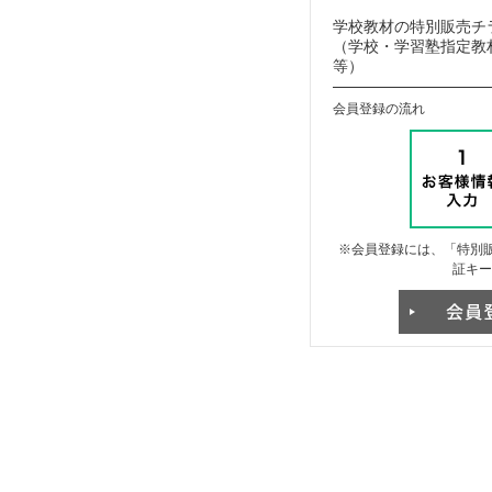
学校教材の特別販売チ
（学校・学習塾指定教材
等）
会員登録の流れ
※会員登録には、「特別販
証キー