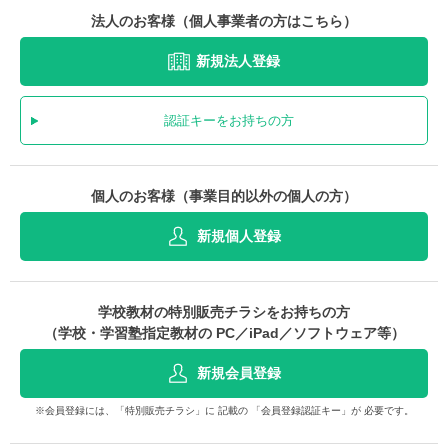
法人のお客様（個人事業者の方はこちら）
新規法人登録
認証キーをお持ちの方
個人のお客様（事業目的以外の個人の方）
新規個人登録
学校教材の特別販売チラシをお持ちの方
（学校・学習塾指定教材の PC／iPad／ソフトウェア等）
新規会員登録
※会員登録には、「特別販売チラシ」に 記載の 「会員登録認証キー」が 必要です。