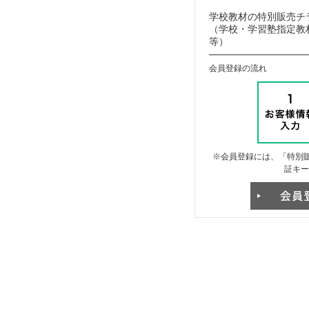
学校教材の特別販売チ
（学校・学習塾指定教材
等）
会員登録の流れ
※会員登録には、「特別販
証キー