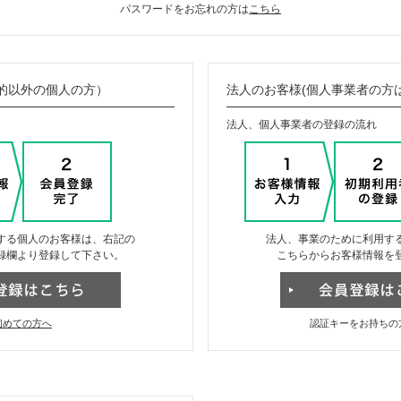
パスワードをお忘れの方は
こちら
的以外の個人の方）
法人のお客様(個人事業者の方
法人、個人事業者の登録の流れ
する個人のお客様は、右記の
法人、事業のために利用す
録欄より登録して下さい。
こちらからお客様情報を
初めての方へ
認証キーをお持ちの