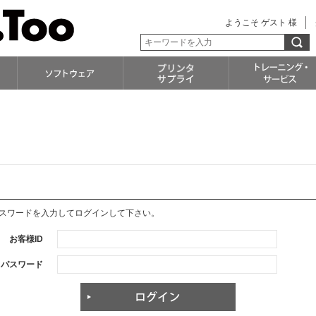
ようこそ ゲスト 様
パスワードを入力してログインして下さい。
お客様ID
パスワード