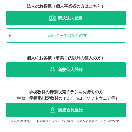
法人のお客様（個人事業者の方はこちら）
新規法人登録
認証キーをお持ちの方
個人のお客様（事業目的以外の個人の方）
新規個人登録
学校教材の特別販売チラシをお持ちの方
（学校・学習塾指定教材の PC／iPad／ソフトウェア等）
新規会員登録
※会員登録には、「特別販売チラシ」に 記載の 「会員登録認証キー」が 必要です。