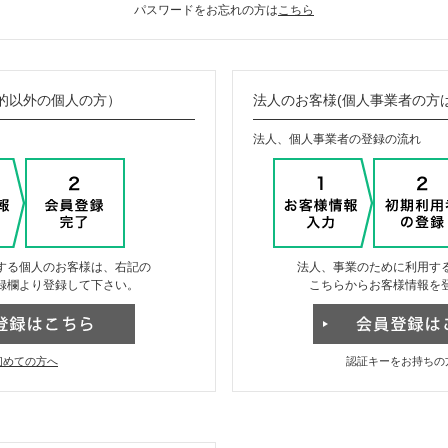
パスワードをお忘れの方は
こちら
的以外の個人の方）
法人のお客様(個人事業者の方
法人、個人事業者の登録の流れ
する個人のお客様は、右記の
法人、事業のために利用す
録欄より登録して下さい。
こちらからお客様情報を
初めての方へ
認証キーをお持ちの