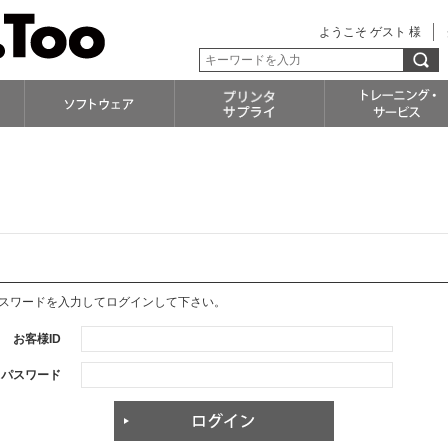
ようこそ ゲスト 様
パスワードを入力してログインして下さい。
お客様ID
パスワード