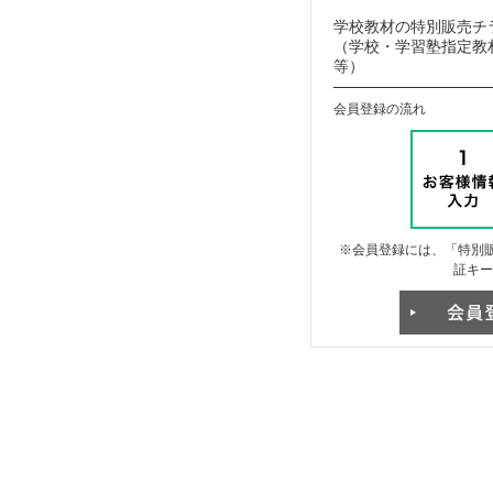
学校教材の特別販売チ
（学校・学習塾指定教材
等）
会員登録の流れ
※会員登録には、「特別販
証キー