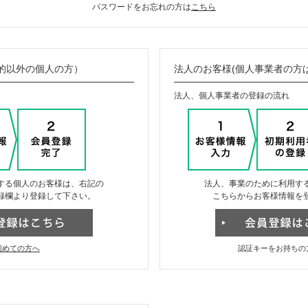
パスワードをお忘れの方は
こちら
的以外の個人の方）
法人のお客様(個人事業者の方
法人、個人事業者の登録の流れ
する個人のお客様は、右記の
法人、事業のために利用す
録欄より登録して下さい。
こちらからお客様情報を
初めての方へ
認証キーをお持ちの