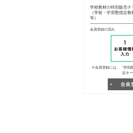
学校教材の特別販売チ
（学校・学習塾指定教材
等）
会員登録の流れ
※会員登録には、「特別販
証キー