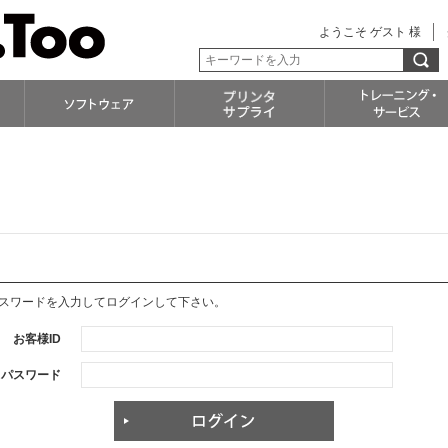
ようこそ ゲスト 様
パスワードを入力してログインして下さい。
お客様ID
パスワード