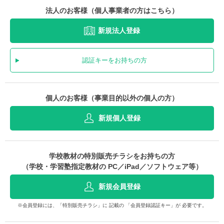
法人のお客様（個人事業者の方はこちら）
新規法人登録
認証キーをお持ちの方
個人のお客様（事業目的以外の個人の方）
新規個人登録
学校教材の特別販売チラシをお持ちの方
（学校・学習塾指定教材の PC／iPad／ソフトウェア等）
新規会員登録
※会員登録には、「特別販売チラシ」に 記載の 「会員登録認証キー」が 必要です。