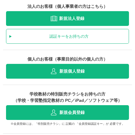
法人のお客様（個人事業者の方はこちら）
新規法人登録
認証キーをお持ちの方
個人のお客様（事業目的以外の個人の方）
新規個人登録
学校教材の特別販売チラシをお持ちの方
（学校・学習塾指定教材の PC／iPad／ソフトウェア等）
新規会員登録
※会員登録には、「特別販売チラシ」に 記載の 「会員登録認証キー」が 必要です。