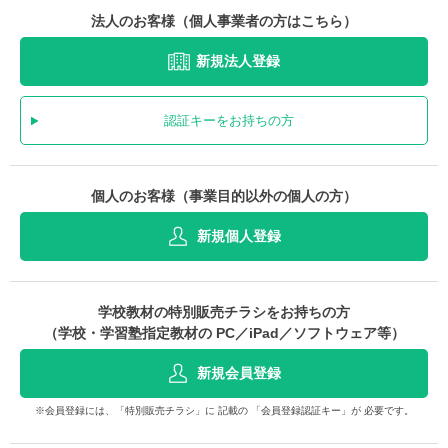
法人のお客様（個人事業者の方はこちら）
新規法人登録
認証キーをお持ちの方
個人のお客様（事業目的以外の個人の方）
新規個人登録
学校教材の特別販売チラシをお持ちの方
（学校・学習塾指定教材の PC／iPad／ソフトウェア等）
新規会員登録
※会員登録には、「特別販売チラシ」に 記載の 「会員登録認証キー」が 必要です。