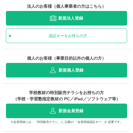
法人のお客様（個人事業者の方はこちら）
新規法人登録
認証キーをお持ちの方
個人のお客様（事業目的以外の個人の方）
新規個人登録
学校教材の特別販売チラシをお持ちの方
（学校・学習塾指定教材の PC／iPad／ソフトウェア等）
新規会員登録
※会員登録には、「特別販売チラシ」に 記載の 「会員登録認証キー」が 必要です。